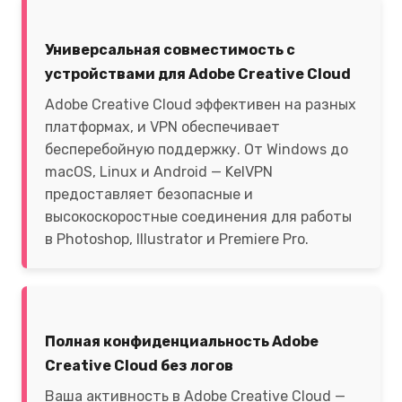
Универсальная совместимость с
устройствами для Adobe Creative Cloud
Adobe Creative Cloud эффективен на разных
платформах, и VPN обеспечивает
бесперебойную поддержку. От Windows до
macOS, Linux и Android — KelVPN
предоставляет безопасные и
высокоскоростные соединения для работы
в Photoshop, Illustrator и Premiere Pro.
Полная конфиденциальность Adobe
Creative Cloud без логов
Ваша активность в Adobe Creative Cloud —