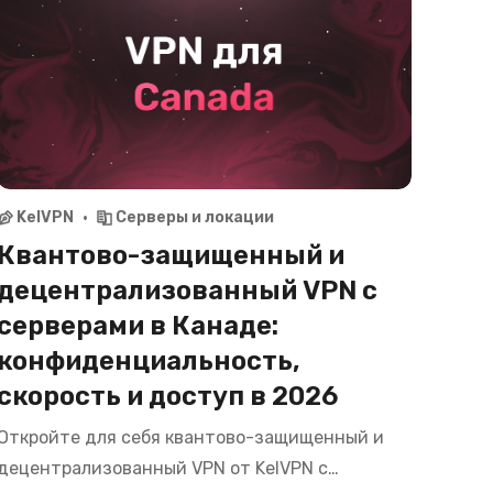
KelVPN
Серверы и локации
Квантово-защищенный и
децентрализованный VPN с
серверами в Канаде:
конфиденциальность,
скорость и доступ в 2026
Откройте для себя квантово-защищенный и
децентрализованный VPN от KelVPN с