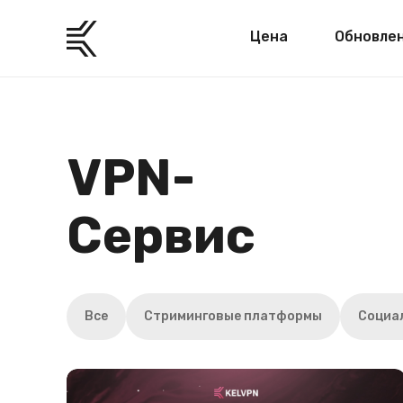
Цена
Обновле
VPN-
Сервис
Все
Стриминговые платформы
Социа