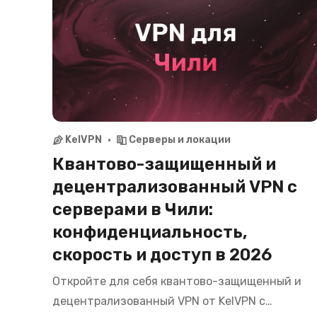
KelVPN
Серверы и локации
Квантово-защищенный и
децентрализованный VPN с
серверами в Чили:
конфиденциальность,
скорость и доступ в 2026
Откройте для себя квантово-защищенный и
децентрализованный VPN от KelVPN с