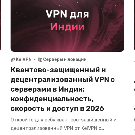
KelVPN
Серверы и локации
Квантово-защищенный и
децентрализованный VPN с
серверами в Индии:
конфиденциальность,
скорость и доступ в 2026
Откройте для себя квантово-защищенный и
децентрализованный VPN от KelVPN с