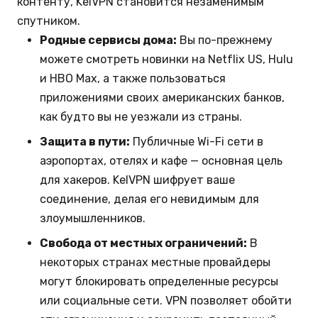
контенту, KelVPN становится незаменимым
спутником.
Родные сервисы дома:
Вы по-прежнему
можете смотреть новинки на Netflix US, Hulu
и HBO Max, а также пользоваться
приложениями своих американских банков,
как будто вы не уезжали из страны.
Защита в пути:
Публичные Wi-Fi сети в
аэропортах, отелях и кафе — основная цель
для хакеров. KelVPN шифрует ваше
соединение, делая его невидимым для
злоумышленников.
Свобода от местных ограничений:
В
некоторых странах местные провайдеры
могут блокировать определенные ресурсы
или социальные сети. VPN позволяет обойти