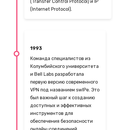
(Transfer Control Protocol) и IP
(Internet Protocol).
1993
Команда специалистов из
Колумбийского университета
и Bell Labs разработала
первую версию современного
VPN под названием swIPe. Это
был важный шаг к созданию
доступных и эффективных
инструментов для
обеспечения безопасности
онлайн-соединений.