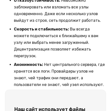
Отказоустойчивость:
Невозможно
заблокировать или взломать все узлы
одновременно. Даже если несколько узлов
выйдут из строя, сеть продолжит работать.
Скорость и стабильность:
Вы всегда
можете подключиться к ближайшему к вам
узлу или выбрать менее загруженный.
Децентрализация позволяет избежать
перегрузок.
Анонимность:
Нет центрального сервера, где
хранятся все логи. Провайдеры узлов не
знают, чей трафик они передают, а
пользователи не знают, чей узел используют.
Полная анонимность гарантирована
архитектурой.
Наш сайт использует файлы