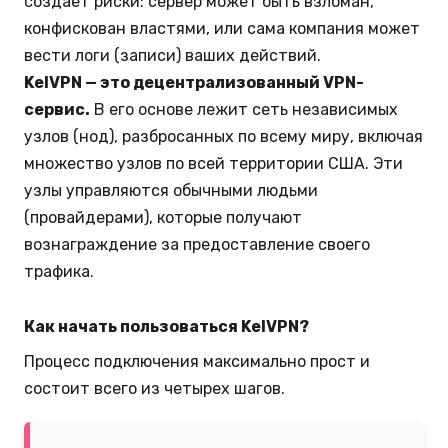
создает риски: сервер может быть взломан,
конфискован властями, или сама компания может
вести логи (записи) ваших действий.
KelVPN — это децентрализованный VPN-
сервис.
В его основе лежит сеть независимых
узлов (нод), разбросанных по всему миру, включая
множество узлов по всей территории США. Эти
узлы управляются обычными людьми
(провайдерами), которые получают
вознаграждение за предоставление своего
трафика.
Как начать пользоваться KelVPN?
Процесс подключения максимально прост и
состоит всего из четырех шагов.