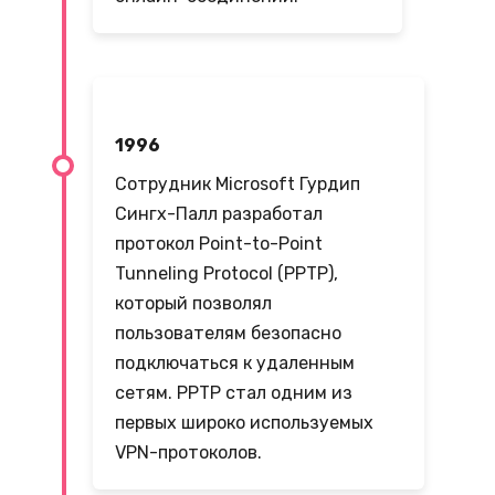
1996
Сотрудник Microsoft Гурдип
Сингх-Палл разработал
протокол Point-to-Point
Tunneling Protocol (PPTP),
который позволял
пользователям безопасно
подключаться к удаленным
сетям. PPTP стал одним из
первых широко используемых
VPN-протоколов.