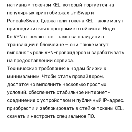
нативным токеном KEL, который торгуется на
популярных криптобиржах UniSwap и
PancakeSwap. Держатели токена KEL также могут
присоединиться к программе стейкинга. Ноды
KelVPN отвечают не только за валидацию
транзакций в блокчейне — они также могут
выполнять роль VPN-провайдеров и зарабатывать
на предоставлении сервиса.
Технические требования к нодам близки к
минимальным. Чтобы стать провайдером,
достаточно выполнить несколько простых
условий: обеспечить стабильное интернет-
соединение с устройством и публичный IP-адрес,
приобрести и заблокировать в стейке токены KEL,
скачать и настроить специальное ПО.