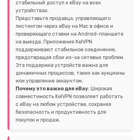
стабильный доступ к eBay на всех
устройствах.
Представьте продавца, управляющего
листингом через eBay на Mac в офисе и
проверяющего ставки на Android-планшете
на выезде. Приложения KelVPN
поддерживают стабильное соединение,
предотвращая сбои из-за сетевых проблем.
Эта поддержка устройств важна для
динамичных процессов, таких как аукционы
или управление аккаунтом.
Почему это важно для eBay
: Широкая
совместимость KelVPN позволяет работать
с eBay на любом устройстве, сохраняя
безопасность и продуктивность для
покупок и продаж.