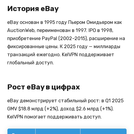
История eBay
eBay основан в 1995 году Пьером Омидьяром как
AuctionWeb, переименован в 1997. IPO в 1998,
приобретение PayPal (2002–2015), расширение на
фиксированные цены. К 2025 году — миллиарды
транзакций ежегодно. KelVPN поддерживает
глобальный доступ.
Рост eBay в цифрах
eBay демонстрирует стабильный рост: в Q1 2025
GMV $18.8 млрд (+2%), доход $2.6 млрд (+1%).
KelVPN помогает поддерживать доступ.