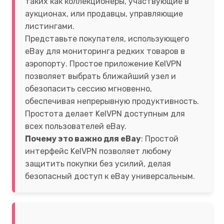
таких как коллекционеры, участвующие в
аукционах, или продавцы, управляющие
листингами.
Представьте покупателя, использующего
eBay для мониторинга редких товаров в
аэропорту. Простое приложение KelVPN
позволяет выбрать ближайший узел и
обезопасить сессию мгновенно,
обеспечивая непрерывную продуктивность.
Простота делает KelVPN доступным для
всех пользователей eBay.
Почему это важно для eBay
: Простой
интерфейс KelVPN позволяет любому
защитить покупки без усилий, делая
безопасный доступ к eBay универсальным.