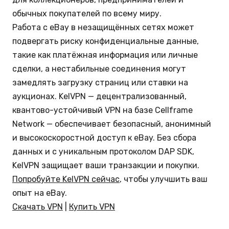
обычных покупателей по всему миру.
Работа с eBay в незащищённых сетях может
подвергать риску конфиденциальные данные,
такие как платёжная информация или личные
сделки, а нестабильные соединения могут
замедлять загрузку страниц или ставки на
аукционах. KelVPN — децентрализованный,
квантово-устойчивый VPN на базе Cellframe
Network — обеспечивает безопасный, анонимный
и высокоскоростной доступ к eBay. Без сбора
данных и с уникальным протоколом DAP SDK,
KelVPN защищает ваши транзакции и покупки.
Попробуйте KelVPN сейчас
, чтобы улучшить ваш
опыт на eBay.
Скачать VPN
|
Купить VPN