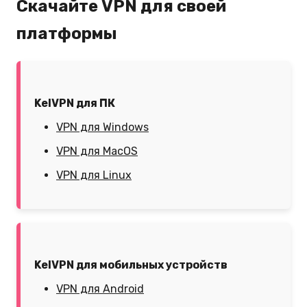
Скачайте VPN для своей
платформы
KelVPN для ПК
VPN для Windows
VPN для MacOS
VPN для Linux
KelVPN для мобильных устройств
VPN для Android