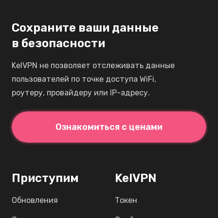
Сохраните ваши данные
в безопасности
KelVPN не позволяет отслеживать данные
пользователей по точке доступа WiFi,
роутеру, провайдеру или IP-адресу.
Ознакомиться с ценами
Приступим
KelVPN
Обновления
Токен