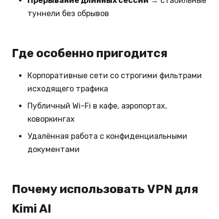
Прерывание длинных сессий
→ стабильные
туннели без обрывов
Где особенно пригодится
Корпоративные сети со строгими фильтрами
исходящего трафика
Публичный Wi-Fi в кафе, аэропортах,
коворкингах
Удалённая работа с конфиденциальными
документами
Почему использовать VPN для
Kimi AI