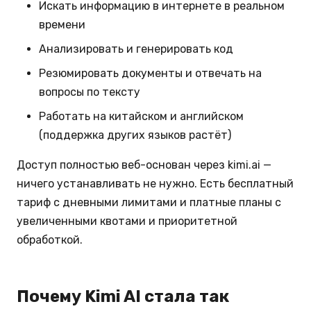
Искать информацию в интернете в реальном
времени
Анализировать и генерировать код
Резюмировать документы и отвечать на
вопросы по тексту
Работать на китайском и английском
(поддержка других языков растёт)
Доступ полностью веб-основан через kimi.ai —
ничего устанавливать не нужно. Есть бесплатный
тариф с дневными лимитами и платные планы с
увеличенными квотами и приоритетной
обработкой.
Почему Kimi AI стала так