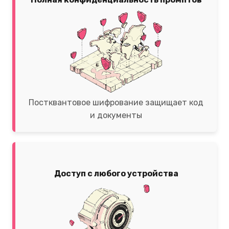
Постквантовое шифрование защищает код
и документы
Доступ с любого устройства