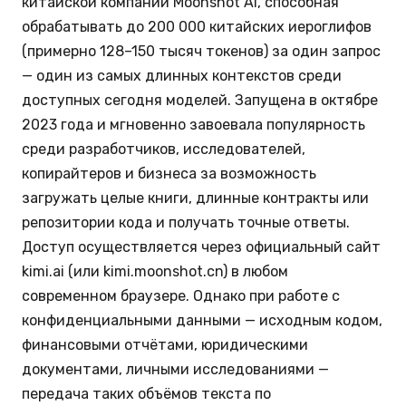
китайской компании Moonshot AI, способная
обрабатывать до 200 000 китайских иероглифов
(примерно 128–150 тысяч токенов) за один запрос
— один из самых длинных контекстов среди
доступных сегодня моделей. Запущена в октябре
2023 года и мгновенно завоевала популярность
среди разработчиков, исследователей,
копирайтеров и бизнеса за возможность
загружать целые книги, длинные контракты или
репозитории кода и получать точные ответы.
Доступ осуществляется через официальный сайт
kimi.ai (или kimi.moonshot.cn) в любом
современном браузере. Однако при работе с
конфиденциальными данными — исходным кодом,
финансовыми отчётами, юридическими
документами, личными исследованиями —
передача таких объёмов текста по