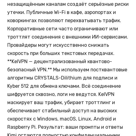
незащищённым каналам создаёт серьёзные риски
утечки. Публичные Wi-Fi в кафе, аэропортах и
коворкингах позволяют перехватывать трафик.
Корпоративные сети часто ограничивают или
троттлят соединения с внешними ИИ-сервисами.
Провайдеры могут искусственно снижать
скорость при больших текстовых передачах.
**KelVPN — децентрализованный квантово-
безопасный VPN.** Мы используем постквантовые
алгоритмы CRYSTALS-Dilithium для подписи и
Kyber 512 для обмена ключами. Всё соединение
шифруется сквозно, логи не ведутся. KelVPN
маскирует ваш трафик, убирает троттлинг и
обеспечивает стабильный доступ на высоких
скоростях с Windows, macOS, Linux, Android и
Raspberry Pi. Результат: ваши промпты и ответы
Kimi остаются полностью конфиденциальными,