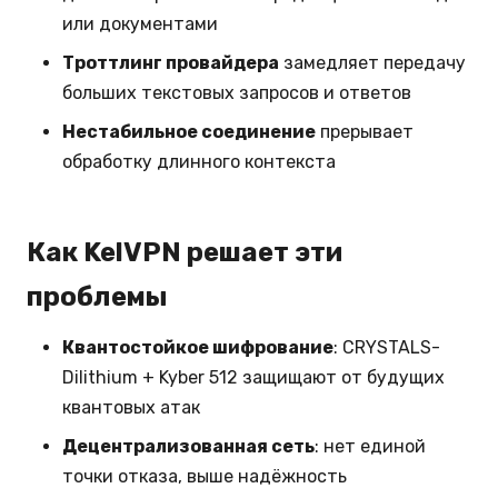
или документами
Троттлинг провайдера
замедляет передачу
больших текстовых запросов и ответов
Нестабильное соединение
прерывает
обработку длинного контекста
Как KelVPN решает эти
проблемы
Квантостойкое шифрование
: CRYSTALS-
Dilithium + Kyber 512 защищают от будущих
квантовых атак
Децентрализованная сеть
: нет единой
точки отказа, выше надёжность