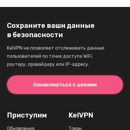
мира с максимальной приватностью в 2026.
Сохраните ваши данные
в безопасности
KelVPN не позволяет отслеживать данные
пользователей по точке доступа WiFi,
роутеру, провайдеру или IP-адресу.
Ознакомиться с ценами
Приступим
KelVPN
Обновления
Токен