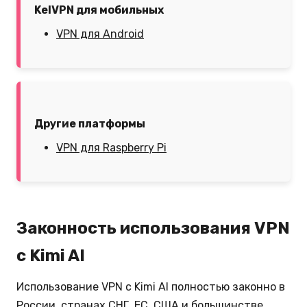
KelVPN для мобильных
VPN для Android
Другие платформы
VPN для Raspberry Pi
Законность использования VPN
с Kimi AI
Использование VPN с Kimi AI полностью законно в
России, странах СНГ, ЕС, США и большинстве