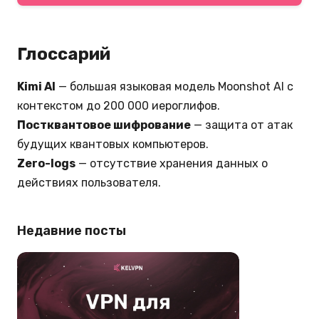
Да — CRYSTALS-Dilithium и Kyber 512.
Глоссарий
Kimi AI
— большая языковая модель Moonshot AI с
контекстом до 200 000 иероглифов.
Постквантовое шифрование
— защита от атак
будущих квантовых компьютеров.
Zero-logs
— отсутствие хранения данных о
действиях пользователя.
Недавние посты