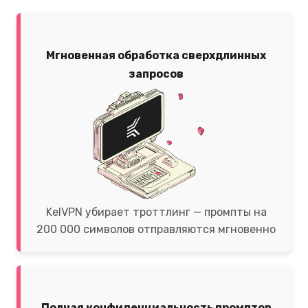
Мгновенная обработка сверхдлинных
запросов
KelVPN убирает троттлинг — промпты на
200 000 символов отправляются мгновенно
Полная конфиденциальность промптов