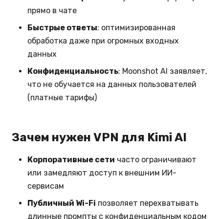
прямо в чате
Быстрые ответы
: оптимизированная
обработка даже при огромных входных
данных
Конфиденциальность
: Moonshot AI заявляет,
что не обучается на данных пользователей
(платные тарифы)
Зачем нужен VPN для Kimi AI
Корпоративные сети
часто ограничивают
или замедляют доступ к внешним ИИ-
сервисам
Публичный Wi-Fi
позволяет перехватывать
длинные промпты с конфиденциальным кодом