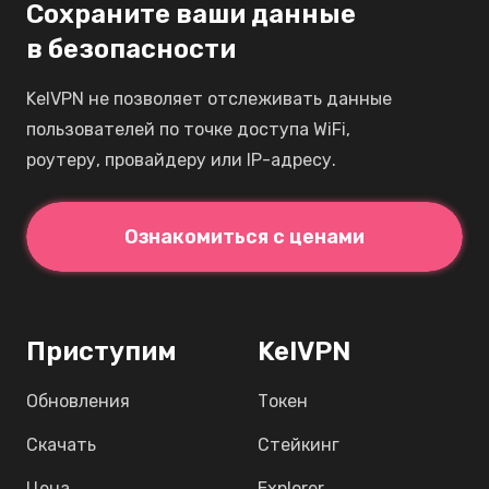
Сохраните ваши данные
в безопасности
KelVPN не позволяет отслеживать данные
пользователей по точке доступа WiFi,
роутеру, провайдеру или IP-адресу.
Ознакомиться с ценами
Приступим
KelVPN
Обновления
Токен
Скачать
Стейкинг
Цена
Explorer