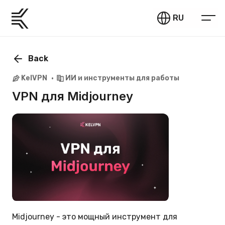
RU
Back
KelVPN
ИИ и инструменты для работы
VPN для Midjourney
Midjourney - это мощный инструмент для