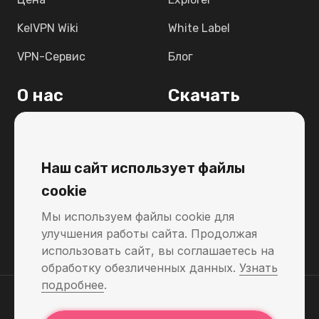
KelVPN Wiki
White Label
VPN-Сервис
Блог
О нас
Скачать
Light Paper
Windows
FAQ
MacOS
Наш сайт использует файлы
Связаться с нами
Linux
cookie
Поддержка
Android
Мы используем файлы cookie для
улучшения работы сайта. Продолжая
Raspbian 12
использовать сайт, вы соглашаетесь на
обработку обезличенных данных.
Узнать
подробнее
.
Политика возврата