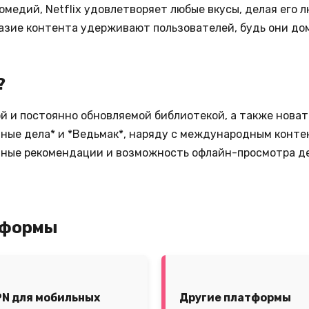
омедий, Netflix удовлетворяет любые вкусы, делая его
азие контента удерживают пользователей, будь они дом
?
ой и постоянно обновляемой библиотекой, а также нова
нные дела* и *Ведьмак*, наряду с международным конте
нные рекомендации и возможность офлайн-просмотра д
тформы
PN для мобильных
Другие платформы