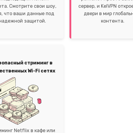
та. Смотрите свои шоу,
сервер, и KelVPN откро
я, что ваши данные под
двери в мир глобаль
надежной защитой.
контента.
зопасный стриминг в
ественных Wi-Fi сетях
минг Netflix в кафе или