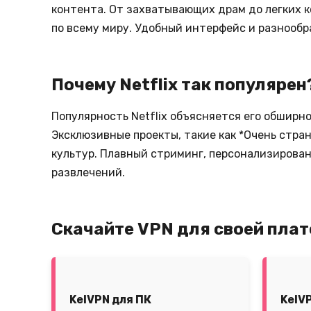
контента. От захватывающих драм до легких к
по всему миру. Удобный интерфейс и разнообр
Почему Netflix так популярен
Популярность Netflix объясняется его обширн
Эксклюзивные проекты, такие как *Очень стра
культур. Плавный стриминг, персонализирова
развлечений.
Скачайте VPN для своей пла
KelVPN для ПК
KelV