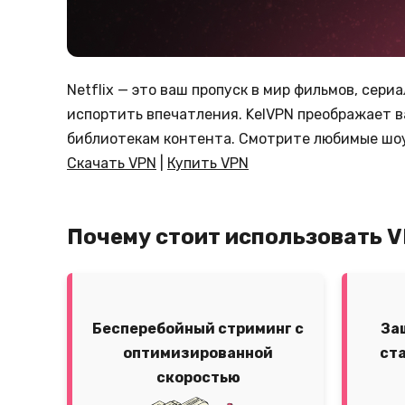
Netflix — это ваш пропуск в мир фильмов, сер
испортить впечатления. KelVPN преображает 
библиотекам контента. Смотрите любимые шоу д
Скачать VPN
|
Купить VPN
Почему стоит использовать V
Бесперебойный стриминг с
За
оптимизированной
ст
скоростью