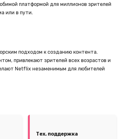
 любимой платформой для миллионов зрителей
а или в пути.
торским подходом к созданию контента.
нтом, привлекают зрителей всех возрастов и
елают Netflix незаменимым для любителей
Тех. поддержка