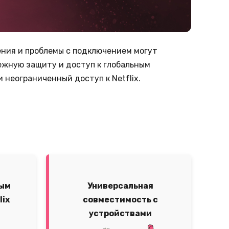
чения и проблемы с подключением могут
ежную защиту и доступ к глобальным
 неограниченный доступ к Netflix.
ным
Универсальная
lix
совместимость с
устройствами