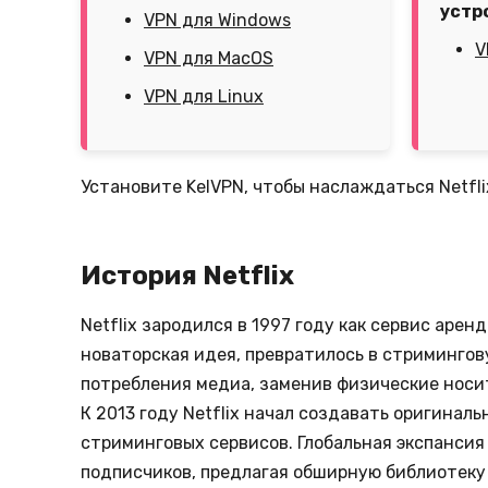
устр
VPN для Windows
V
VPN для MacOS
VPN для Linux
Установите KelVPN, чтобы наслаждаться Netfl
История Netflix
Netflix зародился в 1997 году как сервис аре
новаторская идея, превратилось в стримингов
потребления медиа, заменив физические носи
К 2013 году Netflix начал создавать оригинал
стриминговых сервисов. Глобальная экспансия 
подписчиков, предлагая обширную библиотеку