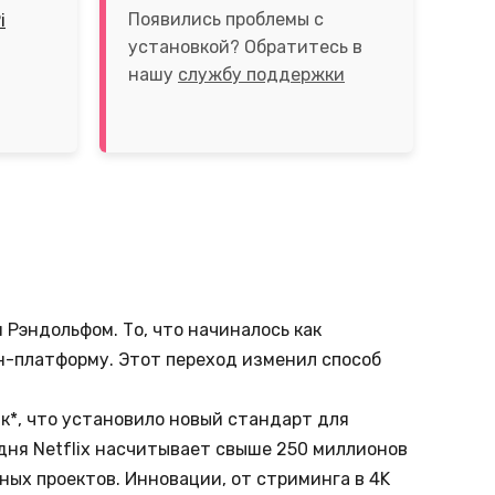
Появились проблемы с
i
установкой? Обратитесь в
нашу
службу поддержки
 Рэндольфом. То, что начиналось как
йн-платформу. Этот переход изменил способ
ик*, что установило новый стандарт для
одня Netflix насчитывает свыше 250 миллионов
ых проектов. Инновации, от стриминга в 4K