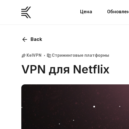
Цена
Обновле
Back
KelVPN
Стриминговые платформы
VPN для Netflix