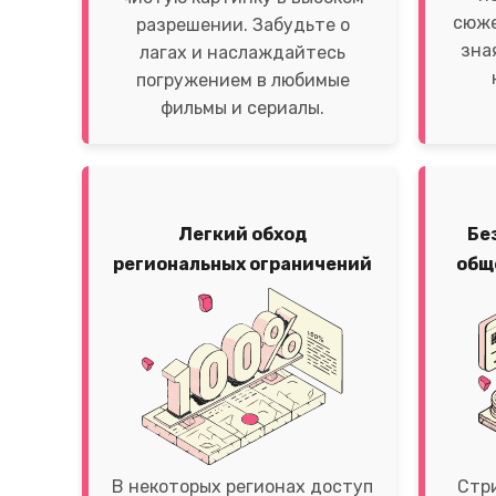
сюже
разрешении. Забудьте о
зна
лагах и наслаждайтесь
погружением в любимые
фильмы и сериалы.
Легкий обход
Бе
региональных ограничений
общ
В некоторых регионах доступ
Стри