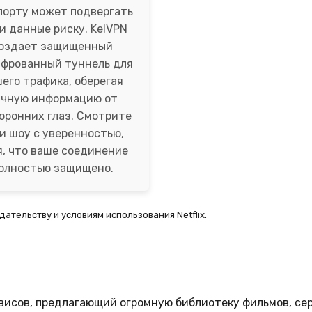
порту может подвергать
и данные риску. KelVPN
оздает защищенный
фрованный туннель для
его трафика, оберегая
ичную информацию от
оронних глаз. Смотрите
и шоу с уверенностью,
я, что ваше соединение
олностью защищено.
ательству и условиям использования Netflix.
рвисов, предлагающий огромную библиотеку фильмов, се