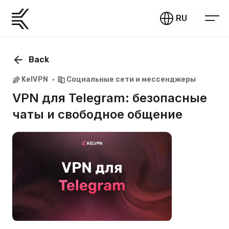
RU
Back
KelVPN
Социальные сети и мессенджеры
VPN для Telegram: безопасные
чаты и свободное общение