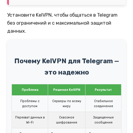
Установите KelVPN, чтобы общаться в Telegram
без ограничений и с максимальной защитой
данных.
Почему KelVPN для Telegram —
это надежно
Проблема
Решение KelVPN
Результат
Проблемы с
Серверы по всему
Стабильное
доступом
миру
соединение
Перехват данных в
Сквозное
Защищенные
Wi-Fi
шифрование
сообщения