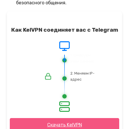
безопасного общения.
Как KelVPN соединяет вас с Telegram
3. Доступ к
сайту защищён
Скачать KelVPN